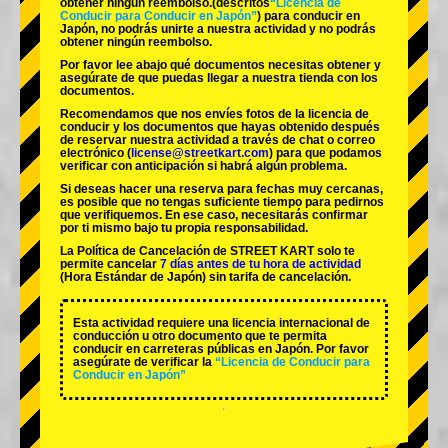
obtener ningún reembolso.
(descritos
“Licencia de
Conducir para Conducir en Japón”
) para conducir en
Japón, no podrás unirte a nuestra actividad y no podrás
obtener ningún reembolso.
Por favor lee abajo qué documentos necesitas obtener y
asegúrate de que puedas llegar a nuestra tienda con los
documentos.
Recomendamos que nos envíes fotos de la licencia de
conducir y los documentos que hayas obtenido después
de reservar nuestra actividad a través de chat o correo
electrónico (
license@streetkart.com
) para que podamos
verificar con anticipación si habrá algún problema.
Si deseas hacer una reserva para fechas muy cercanas,
es posible que no tengas suficiente tiempo para pedirnos
que verifiquemos. En ese caso, necesitarás confirmar
por ti mismo bajo tu propia responsabilidad.
La Política de Cancelación de STREET KART solo te
permite cancelar
7 días antes de tu hora de actividad
(Hora Estándar de Japón) sin tarifa de cancelación.
Esta actividad requiere una licencia internacional de
conducción u otro documento que te permita
conducir en carreteras públicas en Japón. Por favor
asegúrate de verificar la
“Licencia de Conducir para
Conducir en Japón”