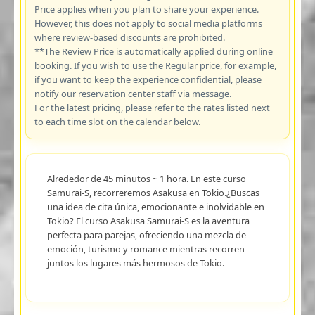
Price applies when you plan to share your experience.
However, this does not apply to social media platforms
where review-based discounts are prohibited.
**The Review Price is automatically applied during online
booking. If you wish to use the Regular price, for example,
if you want to keep the experience confidential, please
notify our reservation center staff via message.
For the latest pricing, please refer to the rates listed next
to each time slot on the calendar below.
Alrededor de 45 minutos ~ 1 hora. En este curso
Samurai-S, recorreremos Asakusa en Tokio.¿Buscas
una idea de cita única, emocionante e inolvidable en
Tokio? El curso Asakusa Samurai-S es la aventura
perfecta para parejas, ofreciendo una mezcla de
emoción, turismo y romance mientras recorren
juntos los lugares más hermosos de Tokio.