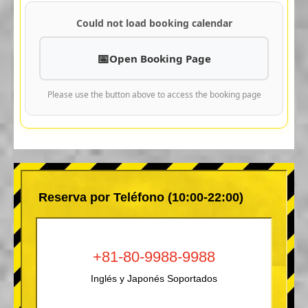
Could not load booking calendar
Open Booking Page
Please use the button above to access the booking page
Reserva por Teléfono (10:00-22:00)
+81-80-9988-9988
Inglés y Japonés Soportados