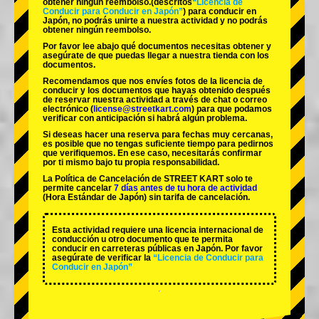
obtener ningún reembolso.
(descritos
“Licencia de
Conducir para Conducir en Japón”
) para conducir en
Japón, no podrás unirte a nuestra actividad y no podrás
obtener ningún reembolso.
Por favor lee abajo qué documentos necesitas obtener y
asegúrate de que puedas llegar a nuestra tienda con los
documentos.
Recomendamos que nos envíes fotos de la licencia de
conducir y los documentos que hayas obtenido después
de reservar nuestra actividad a través de chat o correo
electrónico (
license@streetkart.com
) para que podamos
verificar con anticipación si habrá algún problema.
Si deseas hacer una reserva para fechas muy cercanas,
es posible que no tengas suficiente tiempo para pedirnos
que verifiquemos. En ese caso, necesitarás confirmar
por ti mismo bajo tu propia responsabilidad.
La Política de Cancelación de STREET KART solo te
permite cancelar
7 días antes de tu hora de actividad
(Hora Estándar de Japón) sin tarifa de cancelación.
Esta actividad requiere una licencia internacional de
conducción u otro documento que te permita
conducir en carreteras públicas en Japón. Por favor
asegúrate de verificar la
“Licencia de Conducir para
Conducir en Japón”