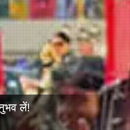
ुभव लें!