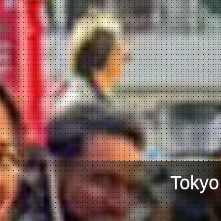
Tokyo म