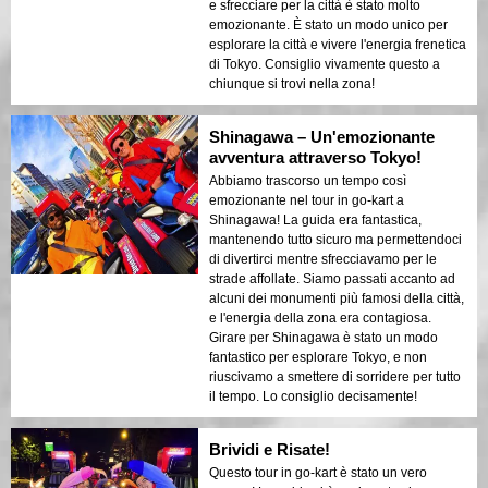
e sfrecciare per la città è stato molto
emozionante. È stato un modo unico per
esplorare la città e vivere l'energia frenetica
di Tokyo. Consiglio vivamente questo a
chiunque si trovi nella zona!
Shinagawa – Un'emozionante
avventura attraverso Tokyo!
Abbiamo trascorso un tempo così
emozionante nel tour in go-kart a
Shinagawa! La guida era fantastica,
mantenendo tutto sicuro ma permettendoci
di divertirci mentre sfrecciavamo per le
strade affollate. Siamo passati accanto ad
alcuni dei monumenti più famosi della città,
e l'energia della zona era contagiosa.
Girare per Shinagawa è stato un modo
fantastico per esplorare Tokyo, e non
riuscivamo a smettere di sorridere per tutto
il tempo. Lo consiglio decisamente!
Brividi e Risate!
Questo tour in go-kart è stato un vero