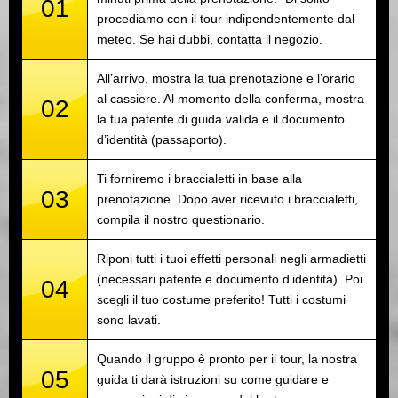
01
procediamo con il tour indipendentemente dal
meteo. Se hai dubbi, contatta il negozio.
All’arrivo, mostra la tua prenotazione e l’orario
al cassiere. Al momento della conferma, mostra
02
la tua patente di guida valida e il documento
d’identità (passaporto).
Ti forniremo i braccialetti in base alla
03
prenotazione. Dopo aver ricevuto i braccialetti,
compila il nostro questionario.
Riponi tutti i tuoi effetti personali negli armadietti
(necessari patente e documento d’identità). Poi
04
scegli il tuo costume preferito! Tutti i costumi
sono lavati.
Quando il gruppo è pronto per il tour, la nostra
05
guida ti darà istruzioni su come guidare e