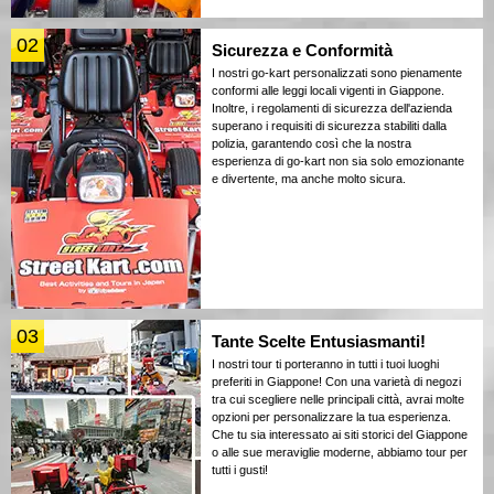
02
Sicurezza e Conformità
I nostri go-kart personalizzati sono pienamente
conformi alle leggi locali vigenti in Giappone.
Inoltre, i regolamenti di sicurezza dell'azienda
superano i requisiti di sicurezza stabiliti dalla
polizia, garantendo così che la nostra
esperienza di go-kart non sia solo emozionante
e divertente, ma anche molto sicura.
03
Tante Scelte Entusiasmanti!
I nostri tour ti porteranno in tutti i tuoi luoghi
preferiti in Giappone! Con una varietà di negozi
tra cui scegliere nelle principali città, avrai molte
opzioni per personalizzare la tua esperienza.
Che tu sia interessato ai siti storici del Giappone
o alle sue meraviglie moderne, abbiamo tour per
tutti i gusti!