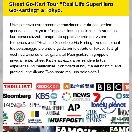
Street Go-Kart Tour "Real Life SuperHero
Go-Karting" a Tokyo.
Un'esperienza estremamente emozionante e da non perdere
quando visiti Tokyo in Giappone. Immagina te stesso su un go-
kart personalizzato, progettato appositamente per vivere
l'esperienza del “Real Life SuperHero Go-Karting”! Vestiti come il
tuo personaggio preferito e guida per le strade di Tokyo. Tutti gli
occhi saranno su di te, garantito! Puoi guidare in gruppo o
privatamente; Street Kart è attrezzata per rendere la tua
esperienza indimenticabile. Non fidarti di noi, ma dei nostri clienti
preziosi, che dicono "Non basta mai una sola volta"!