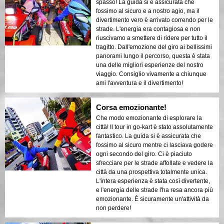
spasso! La guida si è assicurata che
fossimo al sicuro e a nostro agio, ma il
divertimento vero è arrivato correndo per le
strade. L'energia era contagiosa e non
riuscivamo a smettere di ridere per tutto il
tragitto. Dall'emozione del giro ai bellissimi
panorami lungo il percorso, questa è stata
una delle migliori esperienze del nostro
viaggio. Consiglio vivamente a chiunque
ami l'avventura e il divertimento!
Corsa emozionante!
Che modo emozionante di esplorare la
città! Il tour in go-kart è stato assolutamente
fantastico. La guida si è assicurata che
fossimo al sicuro mentre ci lasciava godere
ogni secondo del giro. Ci è piaciuto
sfrecciare per le strade affollate e vedere la
città da una prospettiva totalmente unica.
L'intera esperienza è stata così divertente,
e l'energia delle strade l'ha resa ancora più
emozionante. È sicuramente un'attività da
non perdere!