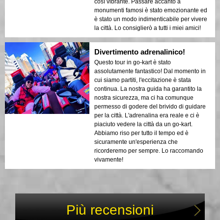
così vibrante. Passare accanto a
monumenti famosi è stato emozionante ed
è stato un modo indimenticabile per vivere
la città. Lo consiglierò a tutti i miei amici!
Divertimento adrenalinico!
Questo tour in go-kart è stato
assolutamente fantastico! Dal momento in
cui siamo partiti, l'eccitazione è stata
continua. La nostra guida ha garantito la
nostra sicurezza, ma ci ha comunque
permesso di godere del brivido di guidare
per la città. L'adrenalina era reale e ci è
piaciuto vedere la città da un go-kart.
Abbiamo riso per tutto il tempo ed è
sicuramente un'esperienza che
ricorderemo per sempre. Lo raccomando
vivamente!
Più recensioni