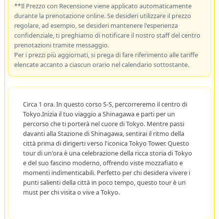
**Il Prezzo con Recensione viene applicato automaticamente
durante la prenotazione online. Se desideri utilizzare il prezzo
regolare, ad esempio, se desideri mantenere l'esperienza
confidenziale, ti preghiamo di notificare il nostro staff del centro
prenotazioni tramite messaggio.
Per i prezzi più aggiornati, si prega di fare riferimento alle tariffe
elencate accanto a ciascun orario nel calendario sottostante.
Circa 1 ora. In questo corso S-S, percorreremo il centro di
Tokyo.Inizia il tuo viaggio a Shinagawa e parti per un
percorso che ti porterà nel cuore di Tokyo. Mentre passi
davanti alla Stazione di Shinagawa, sentirai il ritmo della
città prima di dirigerti verso l'iconica Tokyo Tower. Questo
tour di un'ora è una celebrazione della ricca storia di Tokyo
e del suo fascino moderno, offrendo viste mozzafiato e
momenti indimenticabili. Perfetto per chi desidera vivere i
punti salienti della città in poco tempo, questo tour è un
must per chi visita o vive a Tokyo.