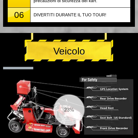
precauzioni di sicurezza del kart.
06
DIVERTITI DURANTE IL TUO TOUR!
Veicolo
24%