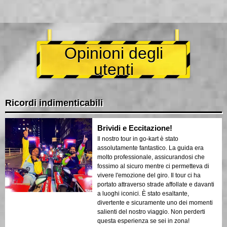
Opinioni degli
utenti
Ricordi indimenticabili
Brividi e Eccitazione!
Il nostro tour in go-kart è stato
assolutamente fantastico. La guida era
molto professionale, assicurandosi che
fossimo al sicuro mentre ci permetteva di
vivere l'emozione del giro. Il tour ci ha
portato attraverso strade affollate e davanti
a luoghi iconici. È stato esaltante,
divertente e sicuramente uno dei momenti
salienti del nostro viaggio. Non perderti
questa esperienza se sei in zona!