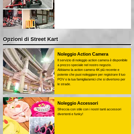
Opzioni di Street Kart
Noleggio Action Camera
Il servizio di noleggio action camera è disponibile
a prezzo speciale nel nostro negozio.
Abbiamo la action camera 4K più recente e
potente che puoi noleggiare per registrare il tuo
POV o la tua famiglia/amici che si divertono per
le strade.
Noleggio Accessori
Sfreccia con stile con i nostri tanti accessori
divertenti e funky!