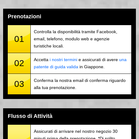
Prenotazioni
Controlla la disponibilità tramite Facebook,
01
email, telefono, modulo web e agenzie
turistiche locali.
Accetta
i nostri termini
e assicurati di avere
una
02
patente di guida valida
in Giappone.
Conferma la nostra email di conferma riguardo
03
alla tua prenotazione.
Flusso di Attività
Assicurati di arrivare nel nostro negozio 30
minuti prima della prenotazione. *Di solito