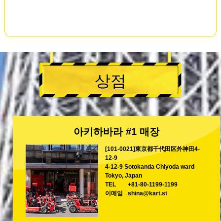
상점
아키하바라 #1 매장
[101-0021]東京都千代田区外神田4-
12-9
4-12-9 Sotokanda Chiyoda ward
Tokyo, Japan
TEL
+81-80-1199-1199
이메일
shina@kart.st