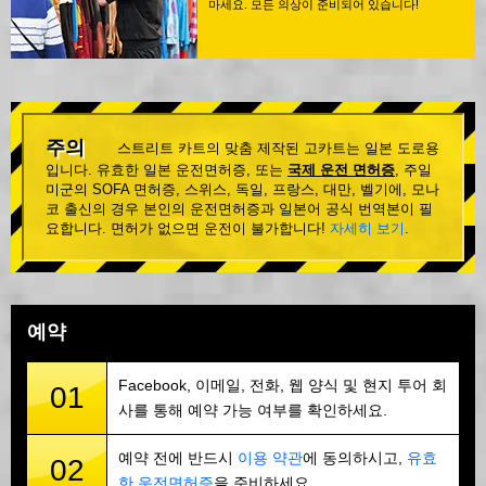
마세요. 모든 의상이 준비되어 있습니다!
주의
스트리트 카트의 맞춤 제작된 고카트는 일본 도로용
입니다. 유효한 일본 운전면허증, 또는
국제 운전 면허증
, 주일
미군의 SOFA 면허증, 스위스, 독일, 프랑스, 대만, 벨기에, 모나
코 출신의 경우 본인의 운전면허증과 일본어 공식 번역본이 필
요합니다. 면허가 없으면 운전이 불가합니다!
자세히 보기
.
예약
Facebook, 이메일, 전화, 웹 양식 및 현지 투어 회
01
사를 통해 예약 가능 여부를 확인하세요.
예약 전에 반드시
이용 약관
에 동의하시고,
유효
02
한 운전면허증
을 준비하세요.