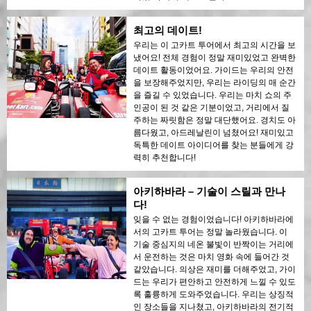
최고의 데이트!
우리는 이 고카트 투어에서 최고의 시간을 보
냈어요! 전체 경험이 정말 재미있었고 완벽한
데이트 활동이었어요. 가이드는 우리의 안전
을 보장해주었지만, 우리는 라이딩의 매 순간
을 즐길 수 있었습니다. 우리는 마치 쇼의 주
인공이 된 것 같은 기분이었고, 거리에서 질
주하는 짜릿함은 정말 대단했어요. 경치도 아
름다웠고, 아드레날린이 넘쳤어요! 재미있고
독특한 데이트 아이디어를 찾는 분들에게 강
력히 추천합니다!
아키하바라 – 기술이 스릴과 만나
다!
잊을 수 없는 경험이었습니다! 아키하바라에
서의 고카트 투어는 정말 놀라웠습니다. 이
기술 중심지의 네온 불빛이 반짝이는 거리에
서 운전하는 것은 마치 영화 속에 들어간 것
같았습니다. 의상은 재미를 더해주었고, 가이
드는 우리가 편안하고 안전하게 느낄 수 있도
록 훌륭하게 도와주었습니다. 우리는 상징적
인 장소들을 지나쳤고, 아키하바라의 전기적