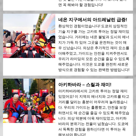
면 꼭 해봐야 할 경험입니다!
네온 지구에서의 아드레날린 급증!
환상적인 경험이었습니다! 도쿄의 상징적인
기술 지구를 가는 고카트 투어는 정말 재미있
었습니다. 거리에는 네온 불빛과 도시의 에너
지가 가득 차 있어 그곳을 운전하는 것이 매
우 신났습니다. 의상은 추가적인 재미 요소를
더해주었고, 가이드는 안전을 지켜주면서도
우리가 라이딩의 모든 순간을 즐길 수 있도록
해주었습니다. 이것은 도쿄를 완전히 새로운
방식으로 경험할 수 있는 완벽한 방법입니다!
아키하바라 – 스릴과 재미!
아키하바라에서의 고카트 투어는 정말 재미
있었어요! 이 지역의 에너지와 고카트를 타고
거리를 달리는 흥분이 어우러져 놀라웠습니
다. 우리의 가이드는 훌륭했고, 안전을 보장
하면서도 매 순간을 즐길 수 있도록 해주었습
니다. 의상 덕분에 더욱 재미있었고, 아키하
바라의 분위기는 전율이 넘쳤습니다. 도쿄에
서 독특한 경험을 원하신다면 이 투어는 꼭
해보셔야 합니다!