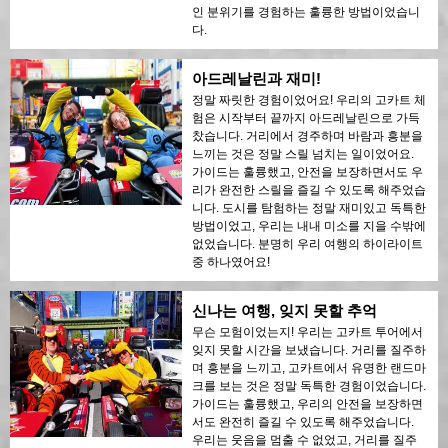
인 분위기를 경험하는 훌륭한 방법이었습니
다.
아드레날린과 재미!
정말 짜릿한 경험이었어요! 우리의 고카트 체
험은 시작부터 끝까지 아드레날린으로 가득
찼습니다. 거리에서 경주하며 바람과 흥분을
느끼는 것은 정말 스릴 넘치는 일이었어요.
가이드는 훌륭했고, 안전을 보장하면서도 우
리가 완전한 스릴을 즐길 수 있도록 해주었습
니다. 도시를 탐험하는 정말 재미있고 독특한
방법이었고, 우리는 내내 미소를 지을 수밖에
없었습니다. 분명히 우리 여행의 하이라이트
중 하나였어요!
신나는 여행, 잊지 못할 추억
무슨 모험이었는지! 우리는 고카트 투어에서
잊지 못할 시간을 보냈습니다. 거리를 질주하
며 흥분을 느끼고, 고카트에서 유명한 랜드마
크를 보는 것은 정말 독특한 경험이었습니다.
가이드는 훌륭했고, 우리의 안전을 보장하면
서도 완전히 즐길 수 있도록 해주었습니다.
우리는 웃음을 멈출 수 없었고, 거리를 질주