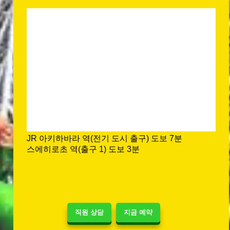
JR 아키하바라 역(전기 도시 출구) 도보 7분
스에히로초 역(출구 1) 도보 3분
직원 상담
지금 예약