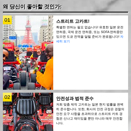
왜 당신이 좋아할 것인가:
01
스트리트 고카트!
특별한 면허는 필요 없습니다! 유효한 일본 운전
면허증, 국제 운전 면허증, 또는 SOFA 면허증만
있으면 도쿄 전역을 달릴 준비가 완료됩니다!
자
세히 보기
02
안전성과 법적 준수
저희 맞춤 제작 고카트는 일본 현지 법률을 완벽
히 준수합니다. 또한, 회사의 안전 규정은 경찰의
안전 요구 사항을 초과하므로 스트리트 카트 경
험은 신나고 재미있을 뿐만 아니라 매우 안전합
니다.