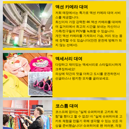
액션 카메라 대여
저희 매장에서는 특가로 액션 카메라 대여 서비
스를 제공합니다.
최신이자 가장 강력한 4K 액션 카메라를 대여하
여 길거리에서 최고의 시간을 보내는 자신이나
가족/친구들의 POV를 녹화할 수 있습니다.
개인 액션 카메라를 가져와서 가슴, 머리 또는 몸
에 장착할 수도 있습니다(안전 운전에 방해가 되
지 않는 선에서).
액세서리 대여
다양하고 재미있는 액세서리로 스타일리시하게
크루징하세요!
의상에 약간의 멋을 더하고 도시를 운전하면서
선글라스나 펑키한 모자를 골라보세요.
코스튬 대여
코스프레 없이는 "실제 슈퍼히어로 고카트 체
험"을 했다고 할 수 없죠! 이 "실제 슈퍼히어로 고
카트 체험을 만들기 위해 생각할 수 있는 모든 의
상을 준비했습니다! 슈퍼히어로 팬 여러분, 걱정