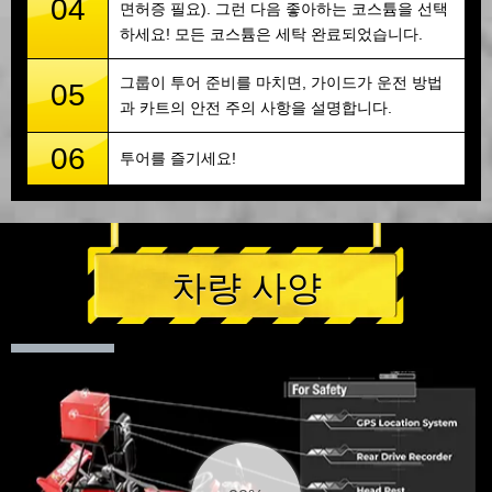
04
면허증 필요). 그런 다음 좋아하는 코스튬을 선택
하세요! 모든 코스튬은 세탁 완료되었습니다.
그룹이 투어 준비를 마치면, 가이드가 운전 방법
05
과 카트의 안전 주의 사항을 설명합니다.
06
투어를 즐기세요!
차량 사양