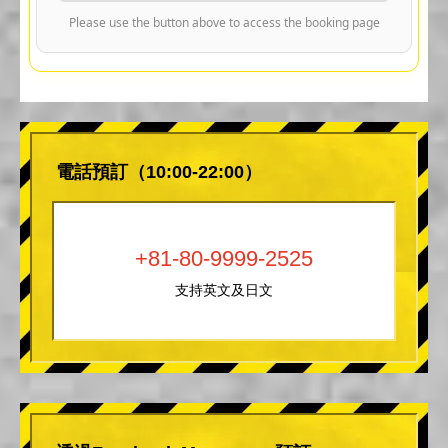
Please use the button above to access the booking page
電話預訂（10:00-22:00）
+81-80-9999-2525
支持英文及日文