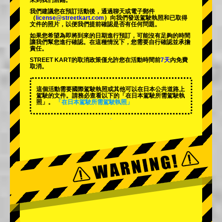
來到我們店鋪。
我們建議您在預訂活動後，通過聊天或電子郵件
（
license@streetkart.com
）向我們發送駕駛執照和已取得
文件的照片，以便我們提前確認是否有任何問題。
如果您希望為即將到來的日期進行預訂，可能沒有足夠的時間
讓我們幫您進行確認。在這種情況下，您需要自行確認並承擔
責任。
STREET KART的取消政策僅允許您在活動時間前
7天
內免費
取消。
這個活動需要國際駕駛執照或其他可以在日本公共道路上
駕駛的文件。請務必查看以下的「在日本駕駛所需駕駛執
照」。
「在日本駕駛所需駕駛執照」