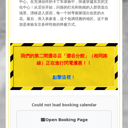
中心。在充满动作的卡丁车体验中，快速穿越东京的文
化中心！从涩谷开始，闪烁的灯光和热闹的人群营造出
场景。漂移进入原宿，每一个转弯都展现出创意的火
花。最后，滑入表参道，这个低调优雅的地区。这个旅
游是体验东京多样性格的终极方式。
我們的第二間澀谷店「澀谷分館」（相同路
線）正在進行閃電優惠！！
點擊這裡！
Could not load booking calendar
Open Booking Page