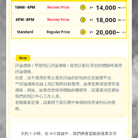
14,000 ~
10AM - 6PM
Review Price
JPY
/pax
¥
18,000 ~
6PM - 8PM
Review Price
JPY
/pax
¥
20,000~
Standard
Regular Price
JPY
/pax
¥
評論價格 / 早期預訂評論價格 / 當您計劃分享您的體驗時適用
評論價格。
但是，這不適用於禁止基於評論的折扣的社交媒體平台。
**評論價格在線上預訂期間自動應用。如果您希望使用常規
價格，例如，如果您想保持體驗的機密性，請通過消息通知
我們的預訂中心工作人員。
有關最新定價，請參閱下面日曆中每個時段旁邊列出的價
格。
大約 1 小時。在 H-S 路線中，我們將會駕駛經過東京市