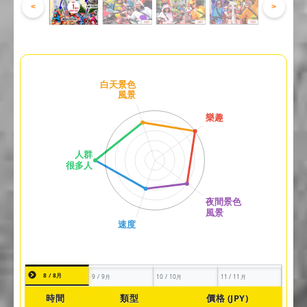
<
>
8 / 8月
9 / 9月
10 / 10月
11 / 11月
時間
類型
價格 (JPY)