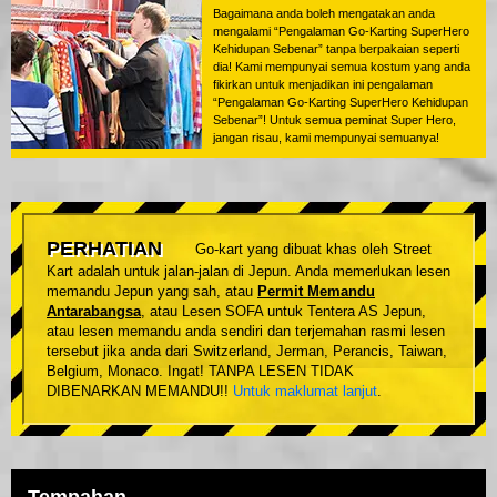
Bagaimana anda boleh mengatakan anda
mengalami “Pengalaman Go-Karting SuperHero
Kehidupan Sebenar” tanpa berpakaian seperti
dia! Kami mempunyai semua kostum yang anda
fikirkan untuk menjadikan ini pengalaman
“Pengalaman Go-Karting SuperHero Kehidupan
Sebenar”! Untuk semua peminat Super Hero,
jangan risau, kami mempunyai semuanya!
PERHATIAN
Go-kart yang dibuat khas oleh Street
Kart adalah untuk jalan-jalan di Jepun. Anda memerlukan lesen
memandu Jepun yang sah, atau
Permit Memandu
Antarabangsa
, atau Lesen SOFA untuk Tentera AS Jepun,
atau lesen memandu anda sendiri dan terjemahan rasmi lesen
tersebut jika anda dari Switzerland, Jerman, Perancis, Taiwan,
Belgium, Monaco. Ingat! TANPA LESEN TIDAK
DIBENARKAN MEMANDU!!
Untuk maklumat lanjut
.