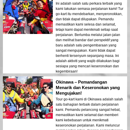
Ini adalah salah satu perkara terbaik yang
kami lakukan semasa perjalanan kami! Tur
go-kart itu mendebarkan, menyeronokkan,
dan tidak dapat dilupakan. Pemandu
memastikan kami selesa dan selamat,
tetapi kami dapat menikmati setiap saat
perjalanan. Berlumba melalui jalan-jalan
dan melihat bandar dari perspektif yang
baru adalah satu pengembaraan yang
sangat mengujakan. Kami tidak dapat
berhenti tersenyum sepanjang masa. Ini
adalah aktiviti yang wajib dilakukan bagi
sesiapa yang mencari keseronokan dan
kegembiraan!
Okinawa – Pemandangan
Menarik dan Keseronokan yang
Mengujakan!
Tour go-kart kami di Okinawa adalah salah
satu bahagian terbaik dalam perjalanan
kami. Pemandu pelancong sangat hebat,
memastikan kami selamat dan memberi
kami kebebasan untuk menikmati
keseronokan perjalanan. Kami meluncur