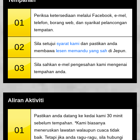
Tempahan
Periksa ketersediaan melalui Facebook, e-mel,
01
telefon, borang web, dan syarikat pelancongan
tempatan.
Sila setujui
syarat kami
dan pastikan anda
02
membawa
lesen memandu yang sah
di Jepun.
Sila sahkan e-mel pengesahan kami mengenai
03
tempahan anda.
Aliran Aktiviti
Pastikan anda datang ke kedai kami 30 minit
sebelum tempahan. *Kami biasanya
01
meneruskan lawatan walaupun cuaca tidak
baik. Tetapi jika anda ragu-ragu, sila hubungi