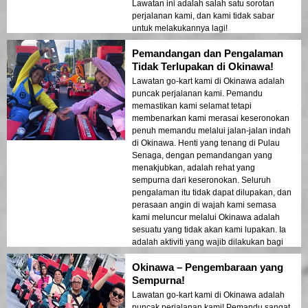
Lawatan ini adalah salah satu sorotan
perjalanan kami, dan kami tidak sabar
untuk melakukannya lagi!
Pemandangan dan Pengalaman
Tidak Terlupakan di Okinawa!
Lawatan go-kart kami di Okinawa adalah
puncak perjalanan kami. Pemandu
memastikan kami selamat tetapi
membenarkan kami merasai keseronokan
penuh memandu melalui jalan-jalan indah
di Okinawa. Henti yang tenang di Pulau
Senaga, dengan pemandangan yang
menakjubkan, adalah rehat yang
sempurna dari keseronokan. Seluruh
pengalaman itu tidak dapat dilupakan, dan
perasaan angin di wajah kami semasa
kami meluncur melalui Okinawa adalah
sesuatu yang tidak akan kami lupakan. Ia
adalah aktiviti yang wajib dilakukan bagi
sesiapa yang melawat Okinawa!
Okinawa – Pengembaraan yang
Sempurna!
Lawatan go-kart kami di Okinawa adalah
puncak perjalanan kami! Pemandu sangat