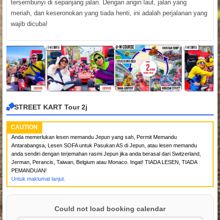
tersembunyi di sepanjang jalan. Dengan angin laut, jalan yang
meriah, dan keseronokan yang tiada henti, ini adalah perjalanan yang
wajib dicuba!
STREET KART Tour 2j
CAUTION
Anda memerlukan lesen memandu Jepun yang sah, Permit Memandu
Antarabangsa, Lesen SOFA untuk Pasukan AS di Jepun, atau lesen memandu
anda sendiri dengan terjemahan rasmi Jepun jika anda berasal dari Switzerland,
Jerman, Perancis, Taiwan, Belgium atau Monaco. Ingat! TIADA LESEN, TIADA
PEMANDUAN!
Untuk maklumat lanjut.
Could not load booking calendar