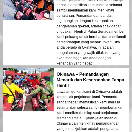
hebat, memastikan kami merasa selamat
sambil membiarkan kami menikmati
perjalanan. Pemandangan bandar,
digabungkan dengan keseronokan
pengalaman go-kart, adalah tidak dapat
dilupakan. Henti di Pulau Senaga memberi
kami peluang untuk berehat dan menikmati
pemandangan yang menakjubkan. Jika
anda berada di Okinawa, ini adalah
pengalaman yang wajib dilakukan yang
akan meninggalkan anda dengan
kenangan yang hebat!
Okinawa – Pemandangan
Menarik dan Keseronokan Tanpa
Henti!
Lawatan go-kart kami di Okinawa adalah
kemuncak perjalanan kami. Pemandu
sangat hebat, memastikan kami merasa
selamat dan selesa sambil membenarkan
kami menikmati setiap saat perjalanan.
Memandu melalui jalan-jalan indah di
Okinawa dan menikmati pemandangan
yang menakjubkan adalah pengalaman