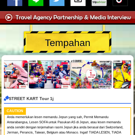
Tempahan
STREET KART Tour 1j
CAUTION
Anda memerlukan lesen memandu Jepun yang sah, Permit Memandu
Antarabangsa, Lesen SOFA untuk Pasukan AS di Jepun, atau lesen memandu
anda sendiri dengan terjemahan rasmi Jepun jika anda berasal dari Switzerland,
Jerman, Perancis, Taiwan, Belgium atau Monaco. Ingat! TIADA LESEN, TIADA