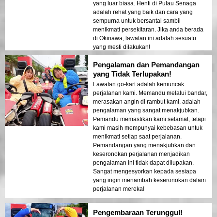
yang luar biasa. Henti di Pulau Senaga
adalah rehat yang baik dan cara yang
sempurna untuk bersantai sambil
menikmati persekitaran. Jika anda berada
di Okinawa, lawatan ini adalah sesuatu
yang mesti dilakukan!
Pengalaman dan Pemandangan
yang Tidak Terlupakan!
Lawatan go-kart adalah kemuncak
perjalanan kami. Memandu melalui bandar,
merasakan angin di rambut kami, adalah
pengalaman yang sangat menakjubkan.
Pemandu memastikan kami selamat, tetapi
kami masih mempunyai kebebasan untuk
menikmati setiap saat perjalanan.
Pemandangan yang menakjubkan dan
keseronokan perjalanan menjadikan
pengalaman ini tidak dapat dilupakan.
Sangat mengesyorkan kepada sesiapa
yang ingin menambah keseronokan dalam
perjalanan mereka!
Pengembaraan Terunggul!