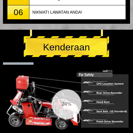
06
NIKMATI LAWATAN ANDA!
Kenderaan
25%