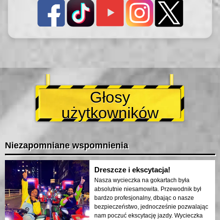
Głosy
użytkowników
Niezapomniane wspomnienia
Dreszcze i ekscytacja!
Nasza wycieczka na gokartach była
absolutnie niesamowita. Przewodnik był
bardzo profesjonalny, dbając o nasze
bezpieczeństwo, jednocześnie pozwalając
nam poczuć ekscytację jazdy. Wycieczka