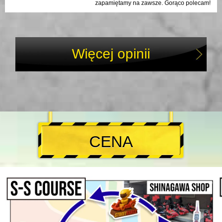
zapamiętamy na zawsze. Gorąco polecam!
Więcej opinii
CENA