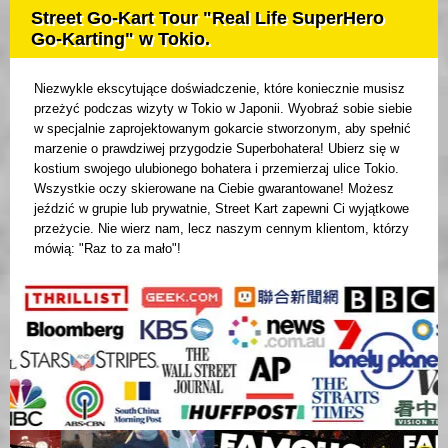
Street Go-Kart Tour "Real Life SuperHero
Go-Karting" w Tokio.
Niezwykle ekscytujące doświadczenie, które koniecznie musisz
przeżyć podczas wizyty w Tokio w Japonii. Wyobraź sobie siebie
w specjalnie zaprojektowanym gokarcie stworzonym, aby spełnić
marzenie o prawdziwej przygodzie Superbohatera! Ubierz się w
kostium swojego ulubionego bohatera i przemierzaj ulice Tokio.
Wszystkie oczy skierowane na Ciebie gwarantowane! Możesz
jeździć w grupie lub prywatnie, Street Kart zapewni Ci wyjątkowe
przeżycie. Nie wierz nam, lecz naszym cennym klientom, którzy
mówią: "Raz to za mało"!