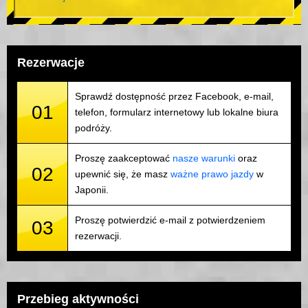
Rezerwacje
Sprawdź dostępność przez Facebook, e-mail,
01
telefon, formularz internetowy lub lokalne biura
podróży.
Proszę zaakceptować
nasze warunki
oraz
02
upewnić się, że masz
ważne prawo jazdy
w
Japonii.
Proszę potwierdzić e-mail z potwierdzeniem
03
rezerwacji.
Przebieg aktywności