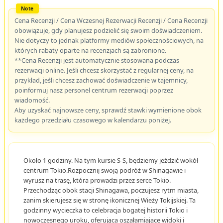
Cena Recenzji / Cena Wczesnej Rezerwacji Recenzji / Cena Recenzji
obowiązuje, gdy planujesz podzielić się swoim doświadczeniem.
Nie dotyczy to jednak platformy mediów społecznościowych, na
których rabaty oparte na recenzjach są zabronione.
**Cena Recenzji jest automatycznie stosowana podczas
rezerwacji online. Jeśli chcesz skorzystać z regularnej ceny, na
przykład, jeśli chcesz zachować doświadczenie w tajemnicy,
poinformuj nasz personel centrum rezerwacji poprzez
wiadomość.
Aby uzyskać najnowsze ceny, sprawdź stawki wymienione obok
każdego przedziału czasowego w kalendarzu poniżej.
Około 1 godziny. Na tym kursie S-S, będziemy jeździć wokół
centrum Tokio.Rozpocznij swoją podróż w Shinagawie i
wyrusz na trasę, która prowadzi przez serce Tokio.
Przechodząc obok stacji Shinagawa, poczujesz rytm miasta,
zanim skierujesz się w stronę ikonicznej Wieży Tokijskiej. Ta
godzinny wycieczka to celebracja bogatej historii Tokio i
nowoczesnego uroku, oferująca oszałamiające widoki i