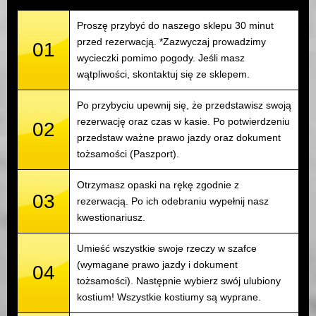
Proszę przybyć do naszego sklepu 30 minut
przed rezerwacją. *Zazwyczaj prowadzimy
01
wycieczki pomimo pogody. Jeśli masz
wątpliwości, skontaktuj się ze sklepem.
Po przybyciu upewnij się, że przedstawisz swoją
rezerwację oraz czas w kasie. Po potwierdzeniu
02
przedstaw ważne prawo jazdy oraz dokument
tożsamości (Paszport).
Otrzymasz opaski na rękę zgodnie z
03
rezerwacją. Po ich odebraniu wypełnij nasz
kwestionariusz.
Umieść wszystkie swoje rzeczy w szafce
(wymagane prawo jazdy i dokument
04
tożsamości). Następnie wybierz swój ulubiony
kostium! Wszystkie kostiumy są wyprane.