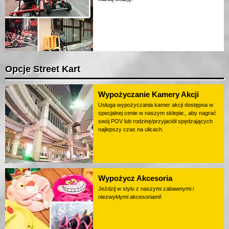
Opcje Street Kart
Wypożyczanie Kamery Akcji
Usługa wypożyczania kamer akcji dostępna w
specjalnej cenie w naszym sklepie., aby nagrać
swój POV lub rodzinę/przyjaciół spędzających
najlepszy czas na ulicach.
Wypożycz Akcesoria
Jeździj w stylu z naszymi zabawnymi i
niezwykłymi akcesoriami!