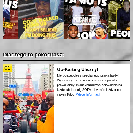
Dlaczego to pokochasz:
01
Go-Karting Uliczny!
Nie potrzebujesz specjalnego prawa jazdy!
Wystarczy, że posiadasz ważne japońskie
prawo jazdy, międzynarodowe zezwolenie na
jazdę lub licencję SOFA, aby móc jeździć po
całym Tokio!
Więcej informacji