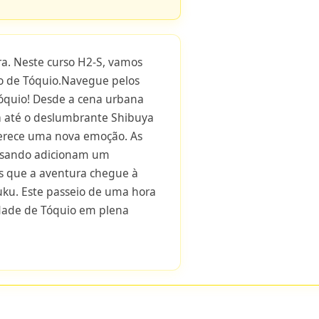
. Neste curso H2-S, vamos
tro de Tóquio.Navegue pelos
 Tóquio! Desde a cena urbana
 até o deslumbrante Shibuya
ferece uma nova emoção. As
esando adicionam um
s que a aventura chegue à
uku. Este passeio de uma hora
idade de Tóquio em plena