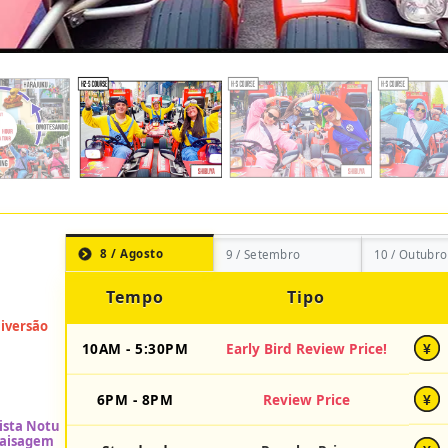
8 / Agosto
9 / Setembro
10 / Outubro
Tempo
Tipo
10AM - 5:30PM
Early Bird Review Price!
¥
6PM - 8PM
Review Price
¥