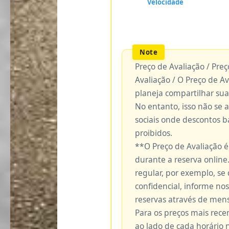
Preço de Avaliação / Pre
Avaliação / O Preço de A
planeja compartilhar sua
No entanto, isso não se 
sociais onde descontos 
proibidos.
**O Preço de Avaliação 
durante a reserva online.
regular, por exemplo, se
confidencial, informe no
reservas através de me
Para os preços mais recen
ao lado de cada horário 