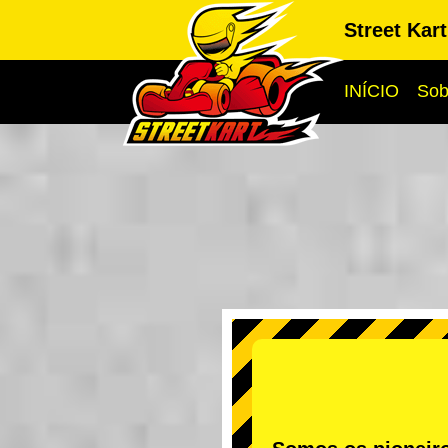
Street Kar
INÍCIO
Sob