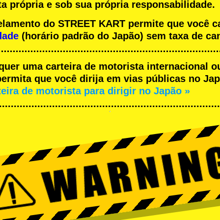
a própria e sob sua própria responsabilidade.
ncelamento do STREET KART permite que você 
dade
(horário padrão do Japão) sem taxa de ca
equer uma carteira de motorista internacional o
rmita que você dirija em vias públicas no Japã
teira de motorista para dirigir no Japão »