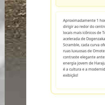
Aproximadamente 1 hora
dirigir ao redor do cen
locais mais icônicos de
acelerada de Dogenzaka
Scramble, cada curva o
ruas luxuosas de Omot
contraste elegante ante
energia jovem de Haraj
é a cultura e a modern
exibição!