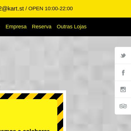
2@kart.st
OPEN 10:00-22:00
Q
Empresa
Reserva
Outras Lojas