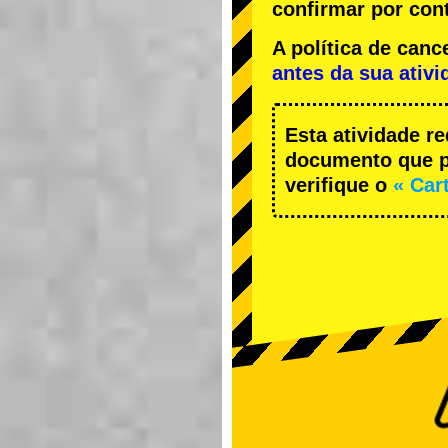
confirmar por cont
A política de ca
antes da sua ativi
Esta atividade r
documento que pe
verifique o
« Car