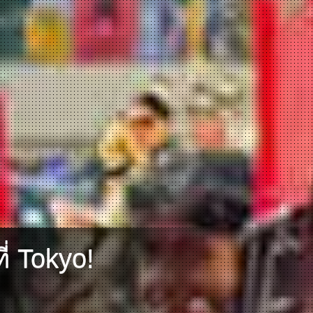
่ Tokyo!